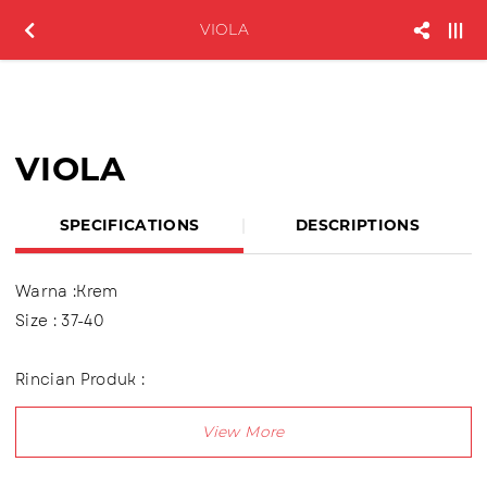
VIOLA
VIOLA
SPECIFICATIONS
DESCRIPTIONS
Warna :Krem
Size : 37-40
Rincian Produk :
Menggunakan bahan PCU