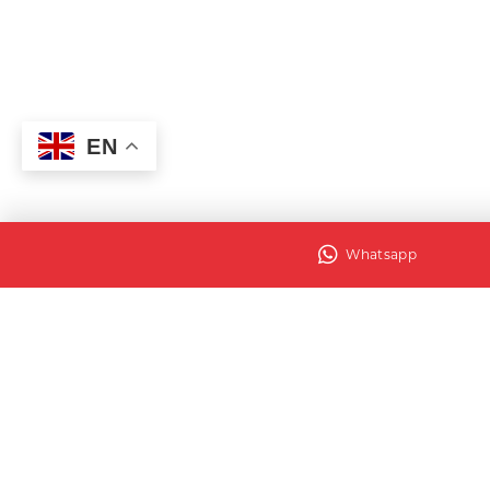
EN
Whatsapp